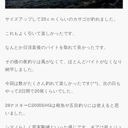
サイズアップして20ｃｍくらいのカサゴが釣れました。
これもよく引いて楽しかったです。
なんとか日没直後のバイトを取れて良かったです。
その後の夜釣りは風がなくて、ほとんどバイトがなくなり
納竿しました。
今回は数がたくさん釣れて楽しかったです(^^)。次の日も
やって2日間で20尾くらいでした。
26ナスキーC2000SHGは根魚や五目釣りには使えると思
いました。
シマノらしく質実剛健といった感じです。ギアは超々ジュ