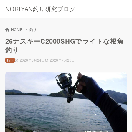
NORIYAN釣り研究ブログ
HOME
釣り
26ナスキーC2000SHGでライトな根魚
釣り
2026年5月24日
2026年7月25日
釣り