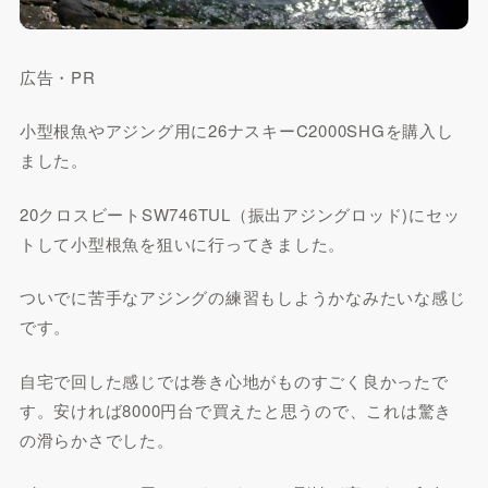
広告・PR
小型根魚やアジング用に26ナスキーC2000SHGを購入し
ました。
20クロスビートSW746TUL（振出アジングロッド)にセッ
トして小型根魚を狙いに行ってきました。
ついでに苦手なアジングの練習もしようかなみたいな感じ
です。
自宅で回した感じでは巻き心地がものすごく良かったで
す。安ければ8000円台で買えたと思うので、これは驚き
の滑らかさでした。