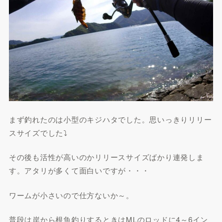
まず釣れたのは小型のキジハタでした。思いっきりリリー
スサイズでした⤵
その後も活性が高いのかリリースサイズばかり連発しま
す。アタリが多くて面白いですが・・・
ワームが小さいので仕方ないか～。
普段は岸から根魚釣りするときはMLのロッドに4～6イン