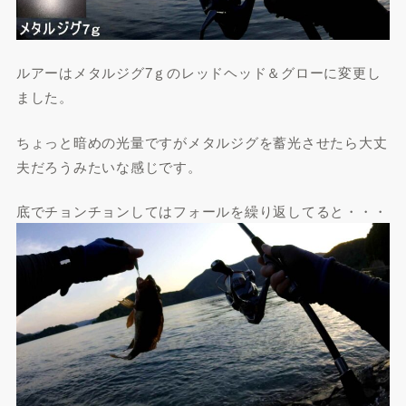
ルアーはメタルジグ7ｇのレッドヘッド＆グローに変更し
ました。
ちょっと暗めの光量ですがメタルジグを蓄光させたら大丈
夫だろうみたいな感じです。
底でチョンチョンしてはフォールを繰り返してると・・・