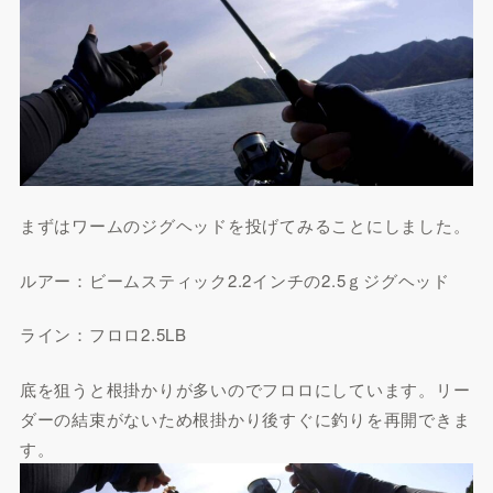
まずはワームのジグヘッドを投げてみることにしました。
ルアー：ビームスティック2.2インチの2.5ｇジグヘッド
ライン：フロロ2.5LB
底を狙うと根掛かりが多いのでフロロにしています。リー
ダーの結束がないため根掛かり後すぐに釣りを再開できま
す。