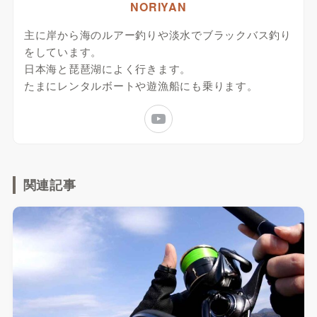
NORIYAN
主に岸から海のルアー釣りや淡水でブラックバス釣り
をしています。
日本海と琵琶湖によく行きます。
たまにレンタルボートや遊漁船にも乗ります。
関連記事