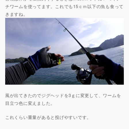
チワームを使ってます。これでも15ｃｍ以下の魚も食って
きますね。
風が出てきたのでジグヘッドを3ｇに変更して、ワームを
目立つ色に変えました。
これくらい重量があると投げやすいです。