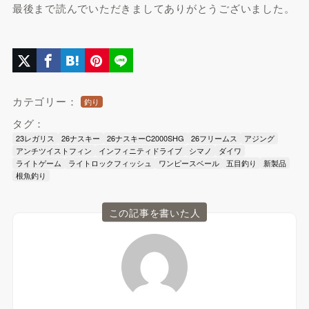
最後まで読んでいただきましてありがとうございました。
カテゴリー：
釣り
タグ：
23レガリス
26ナスキー
26ナスキーC2000SHG
26フリームス
アジング
アンチツイストフィン
インフィニティドライブ
シマノ
ダイワ
ライトゲーム
ライトロックフィッシュ
ワンピースベール
五目釣り
新製品
根魚釣り
この記事を書いた人