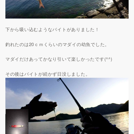
下から吸い込むようなバイトがありました！
釣れたのは20ｃｍくらいのマダイの幼魚でした。
マダイだけあってかなり引いて楽しかったです(^^)
その後はバイトが続かず日没しました。