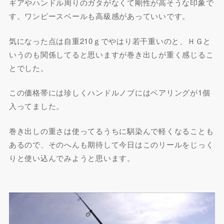
ギアやハンドル周りのガタがなくて剛性が高そうな印象で
す。ワンピースベールも高級感があっていいです。
気になった点は自重210ｇでやはり若干重いのと、ＨＧと
いうのも関係してると思いますが巻き出しが重く感じるこ
とでした。
この価格帯には珍しくハンドルノブにはベアリングが1個
入ってました。
巻き出しの重さは使ってるうちに馴染んで軽くなることも
あるので、そのへんも期待して今日はこのリールをじっく
りと使い込んでみようと思います。