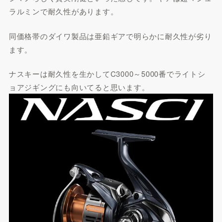
ラルミンで耐久性があります。
同価格帯のダイワ製品は亜鉛ギアで明らかに耐久性が劣り
ます。
ナスキーは耐久性を生かしてC3000～5000番でライトシ
ョアジギングにも向いてると思います。