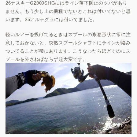
26ナスキーC2000SHGにはライン落下防止のツバがあり
ません。もう少し上の機種でないとこれは付いてないと思
います。25アルテグラには付いてました。
軽いルアーを投げてるときはスプールの糸巻形状に常に注
意しておかないと、突然スプールシャフトにラインが絡み
ついてることが稀にあります。こうなったらほどくのにス
プールを外さねばならず超大変です。